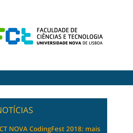
NOTÍCIAS
CT NOVA CodingFest 2018: mais