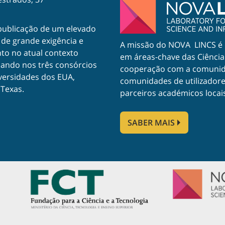
 publicação de um elevado
 de grande exigência e
A missão do NOVA LINCS é d
to no atual contexto
em áreas-chave das Ciênci
ipando nos três consórcios
cooperação com a comunidad
versidades dos EUA,
comunidades de utilizadore
Texas.
parceiros académicos locais 
SABER MAIS